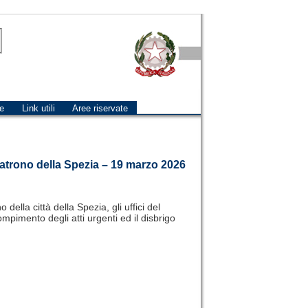
e
Link utili
Aree riservate
Patrono della Spezia – 19 marzo 2026
ella città della Spezia, gli uffici del
pimento degli atti urgenti ed il disbrigo