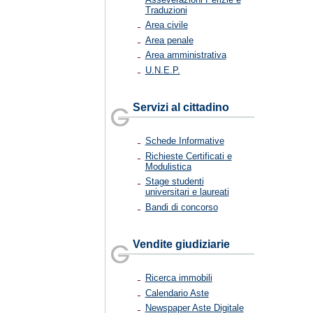
Traduzioni
Area civile
Area penale
Area amministrativa
U.N.E.P.
Servizi al cittadino
Schede Informative
Richieste Certificati e
Modulistica
Stage studenti
universitari e laureati
Bandi di concorso
Vendite giudiziarie
Ricerca immobili
Calendario Aste
Newspaper Aste Digitale